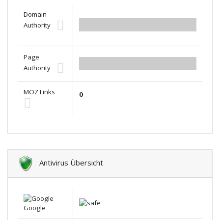
Domain
Authority
0.00
Page
0.00
Authority
MOZ Links
0
Antivirus Übersicht
Google