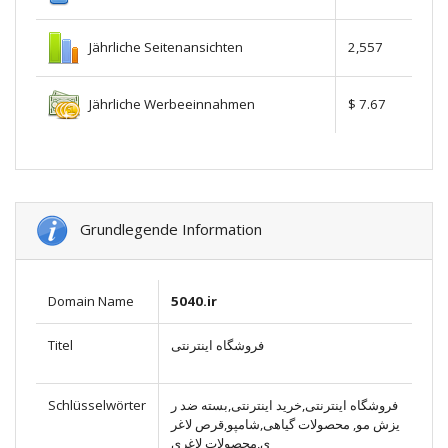
Jährliche Seitenansichten
2,557
Jährliche Werbeeinnahmen
$ 7.67
Grundlegende Information
Domain Name
5040.ir
Titel
فروشگاه اینترنتی
Schlüsselwörter
فروشگاه اینترنتی,خرید اینترنتی,بسته ضد ر
یزش مو, محصولات گیاهی,شامپو,قرص لاغر
ی,محصولات لاغری