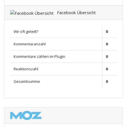
Facebook Übersicht
Wir oft geteilt?
0
Kommentaranzahl
0
Kommentare zählen im Plugin
0
Reaktionszahl
0
Gesamtsumme
0