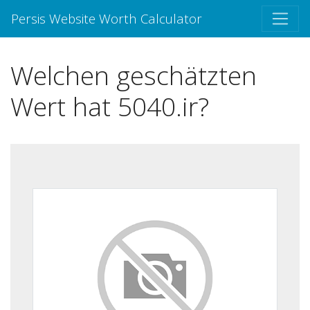
Persis Website Worth Calculator
Welchen geschätzten
Wert hat 5040.ir?