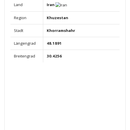
Land
Iran
Region
Khuzestan
Stadt
Khorramshahr
Längengrad
48.1891
Breitengrad
30.4256