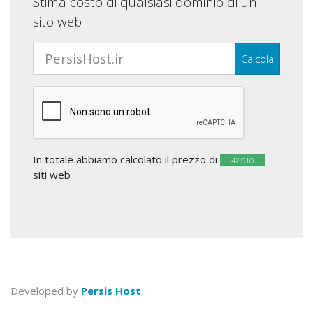
Stima costo di qualsiasi dominio di un
sito web
Calcola
In totale abbiamo calcolato il prezzo di
42,910
siti web
Developed by
Persis Host