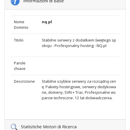
Informazioni di Base
Nome
nq.pl
Dominio
Titolo
Stabilne serwery z dodatkiem świętego sp
okoju - Profesjonalny hosting - NQ.pl
Parole
chiave
Descrizione
Stabilne szybkie serwery za rozsądną cen
ę. Pakiety hostingowe, serwery dedykowa
ne, domeny, SVN + Trac. Profesjonalne ws
parcie techniczne. 12 lat doświadczenia.
Statistiche Motori di Ricerca