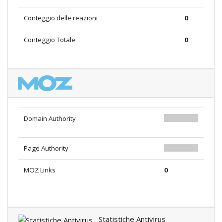
Conteggio delle reazioni
0
Conteggio Totale
0
Domain Authority
0.00
Page Authority
0.00
MOZ Links
0
Statistiche Antivirus