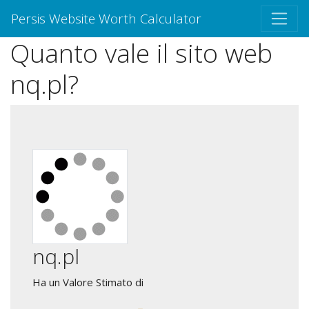
Persis Website Worth Calculator
Quanto vale il sito web
nq.pl?
nq.pl
Ha un Valore Stimato di