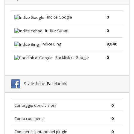
Indice Google
0
Indice Yahoo
0
Indice Bing
9,840
Backlink di Google
0
Statistiche Facebook
Conteggio Condivisioni
0
Conto commenti
0
Commenti contano nel plugin
0