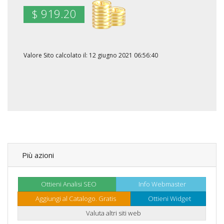
$ 919.20
Valore Sito calcolato il: 12 giugno 2021 06:56:40
Più azioni
Ottieni Analisi SEO
Info Webmaster
Aggiungi al Catalogo. Gratis
Ottieni Widget
Valuta altri siti web