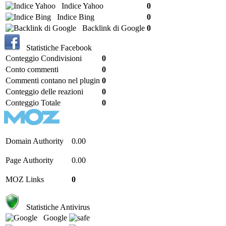
Indice Yahoo
0
Indice Bing
0
Backlink di Google
0
Statistiche Facebook
Conteggio Condivisioni
0
Conto commenti
0
Commenti contano nel plugin
0
Conteggio delle reazioni
0
Conteggio Totale
0
Domain Authority
0.00
Page Authority
0.00
MOZ Links
0
Statistiche Antivirus
Google