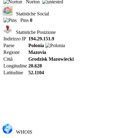
Norton
Statistiche Social
Pins
0
Statistiche Posizione
Indirizzo IP
194.29.151.9
Paese
Polonia
Regione
Mazovia
Città
Grodzisk Mazowiecki
Longitudine
20.628
Latitudine
52.1104
WHOIS