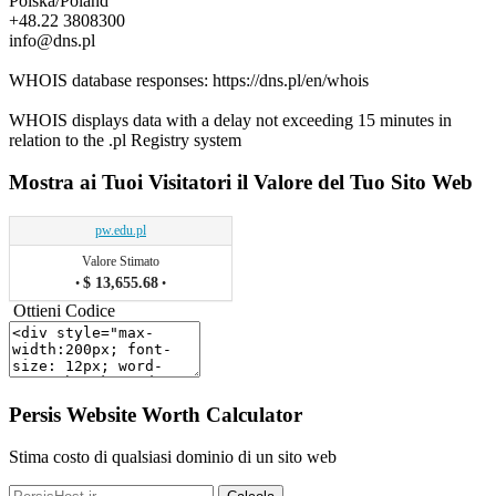
Polska/Poland
+48.22 3808300
info@dns.pl
WHOIS database responses: https://dns.pl/en/whois
WHOIS displays data with a delay not exceeding 15 minutes in
relation to the .pl Registry system
Mostra ai Tuoi Visitatori il Valore del Tuo Sito Web
pw.edu.pl
Valore Stimato
$ 13,655.68
•
•
Ottieni Codice
Persis Website Worth Calculator
Stima costo di qualsiasi dominio di un sito web