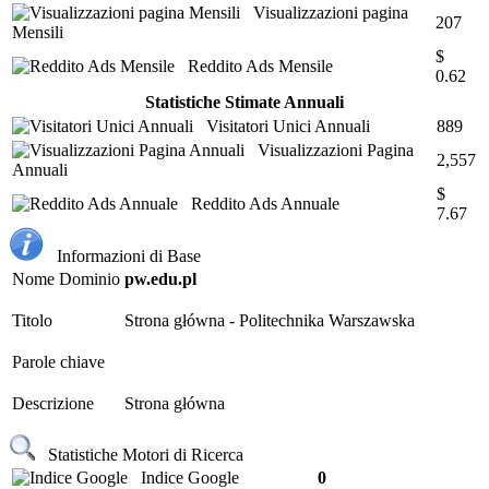
Visualizzazioni pagina
207
Mensili
$
Reddito Ads Mensile
0.62
Statistiche Stimate Annuali
Visitatori Unici Annuali
889
Visualizzazioni Pagina
2,557
Annuali
$
Reddito Ads Annuale
7.67
Informazioni di Base
Nome Dominio
pw.edu.pl
Titolo
Strona główna - Politechnika Warszawska
Parole chiave
Descrizione
Strona główna
Statistiche Motori di Ricerca
Indice Google
0