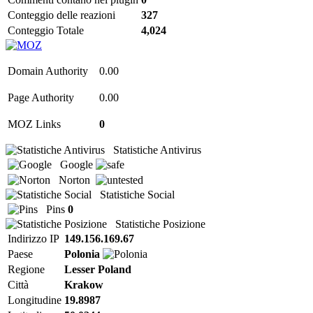
Conteggio delle reazioni
327
Conteggio Totale
4,024
Domain Authority
0.00
Page Authority
0.00
MOZ Links
0
Statistiche Antivirus
Google
Norton
Statistiche Social
Pins
0
Statistiche Posizione
Indirizzo IP
149.156.169.67
Paese
Polonia
Regione
Lesser Poland
Città
Krakow
Longitudine
19.8987