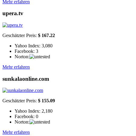
Mehr erfahren
upera.tv
Geschätzter Preis:
$ 167.22
Yahoo Index:
3,080
Facebook:
3
Norton:
Mehr erfahren
sunkalaonline.com
Geschätzter Preis:
$ 155.09
Yahoo Index:
2,180
Facebook:
0
Norton:
Mehr erfahren