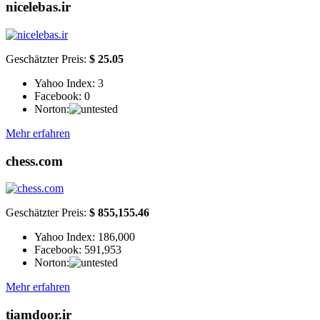
nicelebas.ir
Geschätzter Preis:
$ 25.05
Yahoo Index:
3
Facebook:
0
Norton:
Mehr erfahren
chess.com
Geschätzter Preis:
$ 855,155.46
Yahoo Index:
186,000
Facebook:
591,953
Norton:
Mehr erfahren
tiamdoor.ir