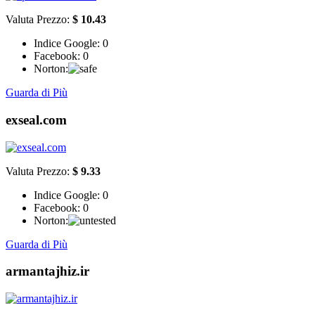
Valuta Prezzo:
$ 10.43
Indice Google:
0
Facebook:
0
Norton:
Guarda di Più
exseal.com
Valuta Prezzo:
$ 9.33
Indice Google:
0
Facebook:
0
Norton:
Guarda di Più
armantajhiz.ir