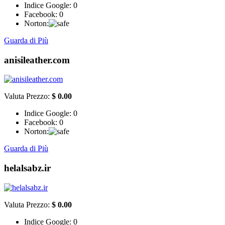
Indice Google:
0
Facebook:
0
Norton:
Guarda di Più
anisileather.com
Valuta Prezzo:
$ 0.00
Indice Google:
0
Facebook:
0
Norton:
Guarda di Più
helalsabz.ir
Valuta Prezzo:
$ 0.00
Indice Google:
0