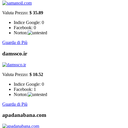
Valuta Prezzo:
$ 35.89
Indice Google:
0
Facebook:
0
Norton:
Guarda di Più
damssco.ir
Valuta Prezzo:
$ 10.52
Indice Google:
0
Facebook:
1
Norton:
Guarda di Più
apadanabana.com