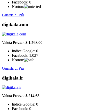
Facebook:
0
Norton:
Guarda di Più
digikala.com
Valuta Prezzo:
$ 1,768.00
Indice Google:
0
Facebook:
1,027
Norton:
Guarda di Più
digikala.ir
Valuta Prezzo:
$ 214.63
Indice Google:
0
Facebook:
0