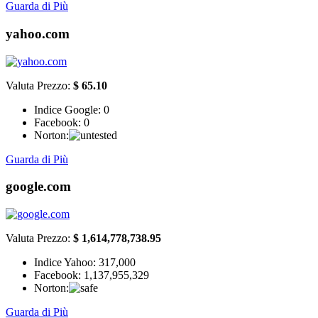
Guarda di Più
yahoo.com
Valuta Prezzo:
$ 65.10
Indice Google:
0
Facebook:
0
Norton:
Guarda di Più
google.com
Valuta Prezzo:
$ 1,614,778,738.95
Indice Yahoo:
317,000
Facebook:
1,137,955,329
Norton:
Guarda di Più