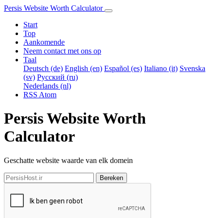
Persis Website Worth Calculator
Start
Top
Aankomende
Neem contact met ons op
Taal
Deutsch (de)
English (en)
Español (es)
Italiano (it)
Svenska
(sv)
Русский (ru)
Nederlands (nl)
RSS
Atom
Persis Website Worth
Calculator
Geschatte website waarde van elk domein
Bereken