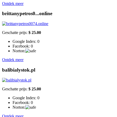
Ontdek meer
brittanypetros0...online
Geschatte prijs:
$ 25.00
Google Index:
0
Facebook:
0
Norton:
Ontdek meer
balibialystok.pl
Geschatte prijs:
$ 25.00
Google Index:
0
Facebook:
0
Norton:
Ontdek meer