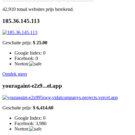
42,910
totaal websites prijs berekend.
185.36.145.113
Geschatte prijs:
$ 25.00
Google Index:
0
Facebook:
0
Norton:
Ontdek meer
youragaint-e2z9...el.app
Geschatte prijs:
$ 6,414.60
Google Index:
0
Facebook:
3,986
Norton: