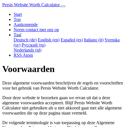
Persis Website Worth Calculator
Start
Top
Aankomende
Neem contact met ons op
Taal
Deutsch (de)
English (en)
Español (es)
Italiano (it)
Svenska
(sv)
Русский (ru)
Nederlands (nl)
RSS
Atom
Voorwaarden
Deze algemene voorwaarden beschrijven de regels en voorschriften
voor het gebruik van Persis Website Worth Calculator.
Door deze website te bezoeken gaan we ervan uit dat u deze
algemene voorwaarden accepteert. Blijf Persis Website Worth
Calculator niet gebruiken als u niet akkoord gaat met alle algemene
voorwaarden die op deze pagina staan vermeld.
De volgende terminologie is van toepassing op deze Algemene