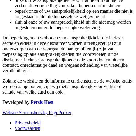
onze of uw aansprakelijkheid voor fraude of frauduleuze
verkeerde voorstelling van zaken beperken of uitsluiten;
beperk onze of uw aansprakelijkheid op een manier die niet is
toegestaan onder de toepasselijke wetgeving; of
sluit al onze of uw aansprakelijkheid uit die niet mag worden
uitgesloten onder de toepasselijke wetgeving.
De beperkingen en verboden van aansprakelijkheid die in deze
sectie en elders in deze disclaimer worden uiteengezet: (a) zijn
onderworpen aan de voorgaande paragraaf; en (b) zijn van
toepassing op alle aansprakelijkheden die voortvloeien uit de
disclaimer, inclusief aansprakelijkheden die voortvloeien uit een
contract, onrechtmatige daad en wegens schending van wettelijke
verplichtingen.
Zolang de website en de informatie en diensten op de website gratis
worden aangeboden, zijn wij niet aansprakelijk voor verlies of
schade van welke aard dan ook.
Developed by
Persis Host
Website Screenshots by PagePeeker
Privacybeleid
Voorwaarden