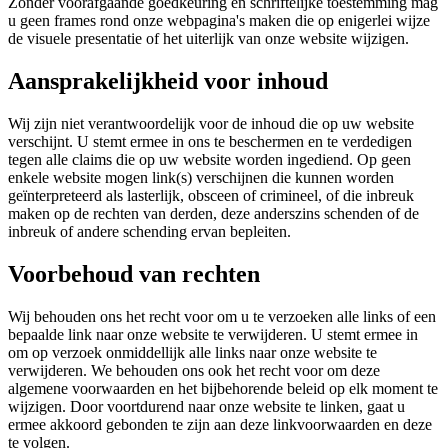
Zonder voorafgaande goedkeuring en schriftelijke toestemming mag
u geen frames rond onze webpagina's maken die op enigerlei wijze
de visuele presentatie of het uiterlijk van onze website wijzigen.
Aansprakelijkheid voor inhoud
Wij zijn niet verantwoordelijk voor de inhoud die op uw website
verschijnt. U stemt ermee in ons te beschermen en te verdedigen
tegen alle claims die op uw website worden ingediend. Op geen
enkele website mogen link(s) verschijnen die kunnen worden
geïnterpreteerd als lasterlijk, obsceen of crimineel, of die inbreuk
maken op de rechten van derden, deze anderszins schenden of de
inbreuk of andere schending ervan bepleiten.
Voorbehoud van rechten
Wij behouden ons het recht voor om u te verzoeken alle links of een
bepaalde link naar onze website te verwijderen. U stemt ermee in
om op verzoek onmiddellijk alle links naar onze website te
verwijderen. We behouden ons ook het recht voor om deze
algemene voorwaarden en het bijbehorende beleid op elk moment te
wijzigen. Door voortdurend naar onze website te linken, gaat u
ermee akkoord gebonden te zijn aan deze linkvoorwaarden en deze
te volgen.