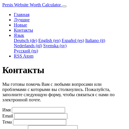
Persis Website Worth Calculator
Главная
Лучшие
Новые
Контакты
Язык
Deutsch (de)
English (en)
Español (es)
Italiano (it)
Nederlands (nl)
Svenska (sv)
Русский (ru)
RSS
Atom
Контакты
Мы готовы помочь Вам с любыми вопросами или
проблемами с которыми вы столкнулись. Пожалуйста,
заполните следующую форму, чтобы связаться с нами по
электронной почте.
Имя
Email
Тема