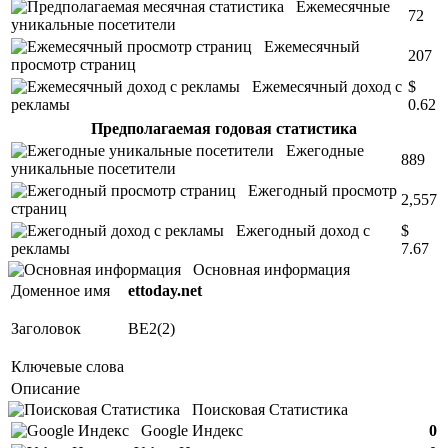
Ежемесячные
72
уникальные посетители
Ежемесячный
207
просмотр страниц
Ежемесячный доход с
$
рекламы
0.62
Предполагаемая годовая статистика
Ежегодные
889
уникальные посетители
Ежегодный просмотр
2,557
страниц
Ежегодный доход с
$
рекламы
7.67
Основная информация
Доменное имя
ettoday.net
Заголовок
BE2(2)
Ключевые слова
Описание
Поисковая Статистика
Google Индекс
0