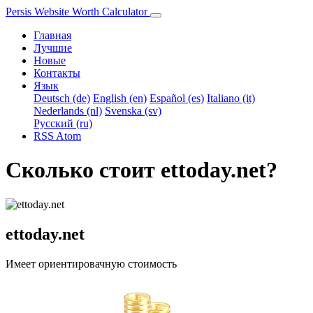
Persis Website Worth Calculator
Главная
Лучшие
Новые
Контакты
Язык
Deutsch (de)
English (en)
Español (es)
Italiano (it)
Nederlands (nl)
Svenska (sv)
Русский (ru)
RSS
Atom
Сколько стоит ettoday.net?
ettoday.net
Имеет ориентировачную стоимость