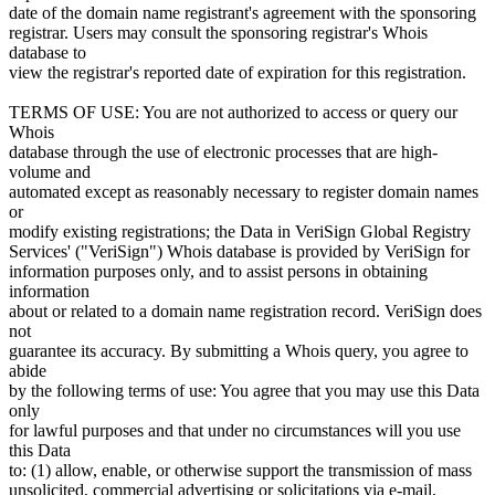
date of the domain name registrant's agreement with the sponsoring
registrar. Users may consult the sponsoring registrar's Whois
database to
view the registrar's reported date of expiration for this registration.
TERMS OF USE: You are not authorized to access or query our
Whois
database through the use of electronic processes that are high-
volume and
automated except as reasonably necessary to register domain names
or
modify existing registrations; the Data in VeriSign Global Registry
Services' ("VeriSign") Whois database is provided by VeriSign for
information purposes only, and to assist persons in obtaining
information
about or related to a domain name registration record. VeriSign does
not
guarantee its accuracy. By submitting a Whois query, you agree to
abide
by the following terms of use: You agree that you may use this Data
only
for lawful purposes and that under no circumstances will you use
this Data
to: (1) allow, enable, or otherwise support the transmission of mass
unsolicited, commercial advertising or solicitations via e-mail,