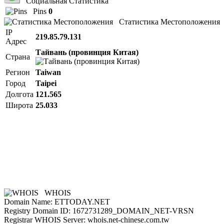
Социальная Статистика
Pins
0
Статистика Местоположения
IP
219.85.79.131
Адрес
Тайвань (провинция Китая)
Страна
Регион
Taiwan
Город
Taipei
Долгота
121.565
Широта
25.033
WHOIS
Domain Name: ETTODAY.NET
Registry Domain ID: 1672731289_DOMAIN_NET-VRSN
Registrar WHOIS Server: whois.net-chinese.com.tw