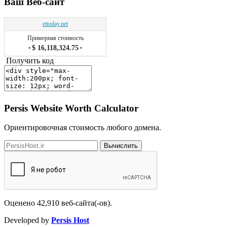
Ваш Веб-сайт
ettoday.net
Примерная стоимость
$ 16,118,324.75
•
•
Получить код
Persis Website Worth Calculator
Ориентировочная стоимость любого домена.
Вычислить
Оценено
42,910
веб-сайта(-ов).
Developed by
Persis Host